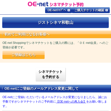
OE-netﾄｯﾌﾟへ
ご購入チケットの確認
ジストシネマ和歌山
初めてご利用になるお客様へ
OE-net Shoppingでシネマチケットをご購入の際には、「ＯＥ-net会員」へのご
登録が必要です。
ご登録はこちら
シネマチケット
を予約する
OE-netにご登録のメールアドレス変更に関して
OE-netにご登録いただいているメールアドレスが変更になりましたら、誠にお
手数ですがシネマチケットのご予約前に
【OE-netへの再入会】
をお願い致しま
す。