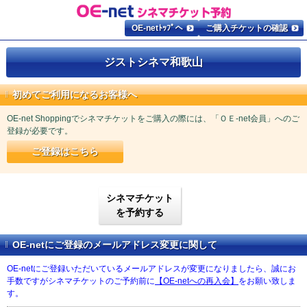
OE-netﾄｯﾌﾟへ
ご購入チケットの確認
ジストシネマ和歌山
初めてご利用になるお客様へ
OE-net Shoppingでシネマチケットをご購入の際には、「ＯＥ-net会員」へのご
登録が必要です。
ご登録はこちら
シネマチケット
を予約する
OE-netにご登録のメールアドレス変更に関して
OE-netにご登録いただいているメールアドレスが変更になりましたら、誠にお
手数ですがシネマチケットのご予約前に
【OE-netへの再入会】
をお願い致しま
す。