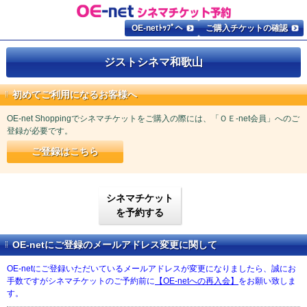
OE-netﾄｯﾌﾟへ
ご購入チケットの確認
ジストシネマ和歌山
初めてご利用になるお客様へ
OE-net Shoppingでシネマチケットをご購入の際には、「ＯＥ-net会員」へのご
登録が必要です。
ご登録はこちら
シネマチケット
を予約する
OE-netにご登録のメールアドレス変更に関して
OE-netにご登録いただいているメールアドレスが変更になりましたら、誠にお
手数ですがシネマチケットのご予約前に
【OE-netへの再入会】
をお願い致しま
す。