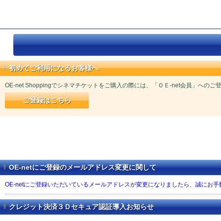
初めてご利用になるお客様へ
OE-net Shoppingでシネマチケットをご購入の際には、「ＯＥ-net会員」への
ご登録はこちら
OE-netにご登録のメールアドレス変更に関して
OE-netにご登録いただいているメールアドレスが変更になりましたら、誠にお
クレジット決済３Ｄセキュア認証導入お知らせ