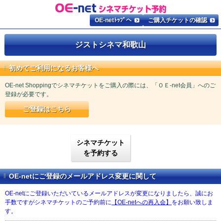
OE-netﾄｯﾌﾟへ
ご購入チケットの確認
ジストシネマ和歌山
初めてご利用になるお客様へ
OE-net Shoppingでシネマチケットをご購入の際には、「ＯＥ-net会員」へのご
登録が必要です。
ご登録はこちら
シネマチケット
を予約する
OE-netにご登録のメールアドレス変更に関して
OE-netにご登録いただいているメールアドレスが変更になりましたら、誠にお
手数ですがシネマチケットのご予約前に
【OE-netへの再入会】
をお願い致しま
す。