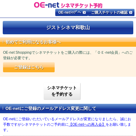
OE-netﾄｯﾌﾟへ
ご購入チケットの確認
ジストシネマ和歌山
初めてご利用になるお客様へ
OE-net Shoppingでシネマチケットをご購入の際には、「ＯＥ-net会員」へのご
登録が必要です。
ご登録はこちら
シネマチケット
を予約する
OE-netにご登録のメールアドレス変更に関して
OE-netにご登録いただいているメールアドレスが変更になりましたら、誠にお
手数ですがシネマチケットのご予約前に
【OE-netへの再入会】
をお願い致しま
す。