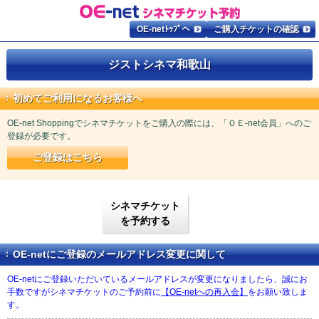
OE-netﾄｯﾌﾟへ
ご購入チケットの確認
ジストシネマ和歌山
初めてご利用になるお客様へ
OE-net Shoppingでシネマチケットをご購入の際には、「ＯＥ-net会員」へのご
登録が必要です。
ご登録はこちら
シネマチケット
を予約する
OE-netにご登録のメールアドレス変更に関して
OE-netにご登録いただいているメールアドレスが変更になりましたら、誠にお
手数ですがシネマチケットのご予約前に
【OE-netへの再入会】
をお願い致しま
す。