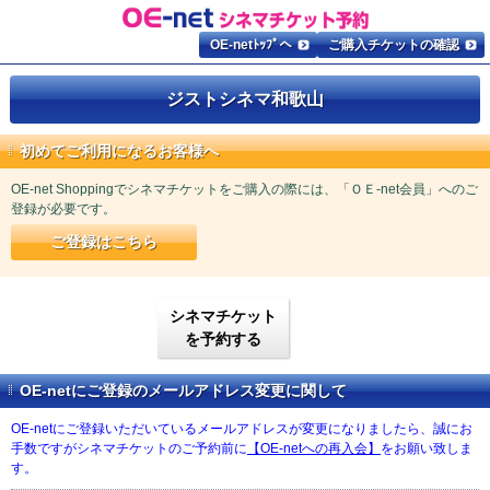
OE-netﾄｯﾌﾟへ
ご購入チケットの確認
ジストシネマ和歌山
初めてご利用になるお客様へ
OE-net Shoppingでシネマチケットをご購入の際には、「ＯＥ-net会員」へのご
登録が必要です。
ご登録はこちら
シネマチケット
を予約する
OE-netにご登録のメールアドレス変更に関して
OE-netにご登録いただいているメールアドレスが変更になりましたら、誠にお
手数ですがシネマチケットのご予約前に
【OE-netへの再入会】
をお願い致しま
す。