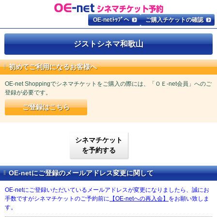
OE-netﾄｯﾌﾟへ
ご購入チケットの確認
ジストシネマ和歌山
初めてご利用になるお客様へ
OE-net Shoppingでシネマチケットをご購入の際には、「ＯＥ-net会員」へのご
登録が必要です。
ご登録はこちら
シネマチケット
を予約する
OE-netにご登録のメールアドレス変更に関して
OE-netにご登録いただいているメールアドレスが変更になりましたら、誠にお
手数ですがシネマチケットのご予約前に
【OE-netへの再入会】
をお願い致しま
す。