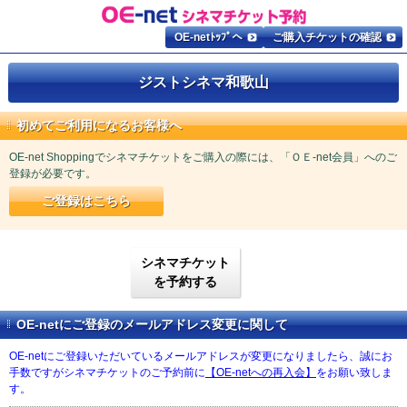
OE-netﾄｯﾌﾟへ
ご購入チケットの確認
ジストシネマ和歌山
初めてご利用になるお客様へ
OE-net Shoppingでシネマチケットをご購入の際には、「ＯＥ-net会員」へのご
登録が必要です。
ご登録はこちら
シネマチケット
を予約する
OE-netにご登録のメールアドレス変更に関して
OE-netにご登録いただいているメールアドレスが変更になりましたら、誠にお
手数ですがシネマチケットのご予約前に
【OE-netへの再入会】
をお願い致しま
す。