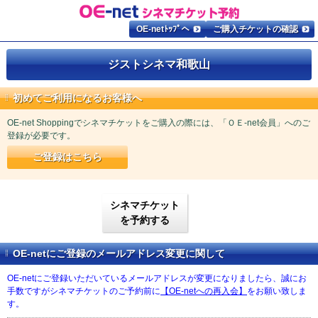
OE-netﾄｯﾌﾟへ
ご購入チケットの確認
ジストシネマ和歌山
初めてご利用になるお客様へ
OE-net Shoppingでシネマチケットをご購入の際には、「ＯＥ-net会員」へのご
登録が必要です。
ご登録はこちら
シネマチケット
を予約する
OE-netにご登録のメールアドレス変更に関して
OE-netにご登録いただいているメールアドレスが変更になりましたら、誠にお
手数ですがシネマチケットのご予約前に
【OE-netへの再入会】
をお願い致しま
す。