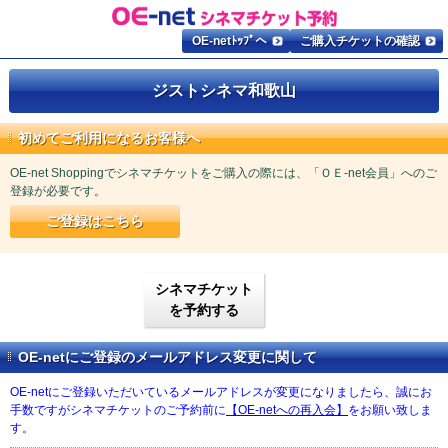
OE-netﾄｯﾌﾟへ
ご購入チケットの確認
ジストシネマ和歌山
初めてご利用になるお客様へ
OE-net Shoppingでシネマチケットをご購入の際には、「ＯＥ-net会員」へのご
登録が必要です。
ご登録はこちら
シネマチケット
を予約する
OE-netにご登録のメールアドレス変更に関して
OE-netにご登録いただいているメールアドレスが変更になりましたら、誠にお
手数ですがシネマチケットのご予約前に
【OE-netへの再入会】
をお願い致しま
す。