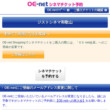
OE-netﾄｯﾌﾟへ
ご購入チケットの確認
ジストシネマ和歌山
初めてご利用になるお客様へ
OE-net Shoppingでシネマチケットをご購入の際には、「ＯＥ-net会員」へのご
登録が必要です。
ご登録はこちら
シネマチケット
を予約する
OE-netにご登録のメールアドレス変更に関して
OE-netにご登録いただいているメールアドレスが変更になりましたら、誠にお
手数ですがシネマチケットのご予約前に
【OE-netへの再入会】
をお願い致しま
す。