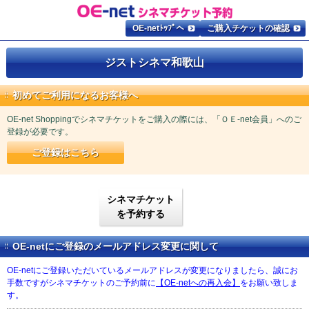
OE-netﾄｯﾌﾟへ
ご購入チケットの確認
ジストシネマ和歌山
初めてご利用になるお客様へ
OE-net Shoppingでシネマチケットをご購入の際には、「ＯＥ-net会員」へのご
登録が必要です。
ご登録はこちら
シネマチケット
を予約する
OE-netにご登録のメールアドレス変更に関して
OE-netにご登録いただいているメールアドレスが変更になりましたら、誠にお
手数ですがシネマチケットのご予約前に
【OE-netへの再入会】
をお願い致しま
す。