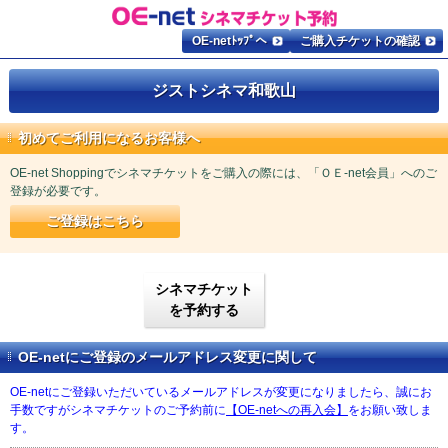
OE-netﾄｯﾌﾟへ
ご購入チケットの確認
ジストシネマ和歌山
初めてご利用になるお客様へ
OE-net Shoppingでシネマチケットをご購入の際には、「ＯＥ-net会員」へのご
登録が必要です。
ご登録はこちら
シネマチケット
を予約する
OE-netにご登録のメールアドレス変更に関して
OE-netにご登録いただいているメールアドレスが変更になりましたら、誠にお
手数ですがシネマチケットのご予約前に
【OE-netへの再入会】
をお願い致しま
す。