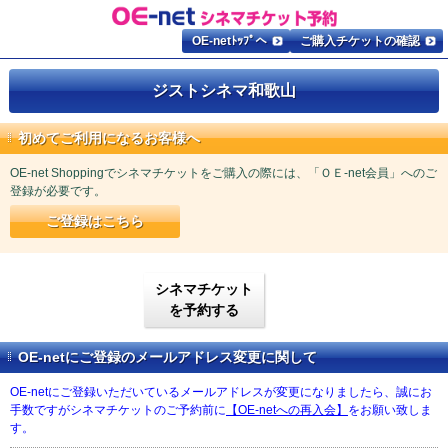
OE-netﾄｯﾌﾟへ
ご購入チケットの確認
ジストシネマ和歌山
初めてご利用になるお客様へ
OE-net Shoppingでシネマチケットをご購入の際には、「ＯＥ-net会員」へのご
登録が必要です。
ご登録はこちら
シネマチケット
を予約する
OE-netにご登録のメールアドレス変更に関して
OE-netにご登録いただいているメールアドレスが変更になりましたら、誠にお
手数ですがシネマチケットのご予約前に
【OE-netへの再入会】
をお願い致しま
す。