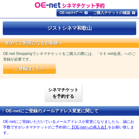
OE-netﾄｯﾌﾟへ
ご購入チケットの確認
ジストシネマ和歌山
初めてご利用になるお客様へ
OE-net Shoppingでシネマチケットをご購入の際には、「ＯＥ-net会員」へのご
登録が必要です。
ご登録はこちら
シネマチケット
を予約する
OE-netにご登録のメールアドレス変更に関して
OE-netにご登録いただいているメールアドレスが変更になりましたら、誠にお
手数ですがシネマチケットのご予約前に
【OE-netへの再入会】
をお願い致しま
す。