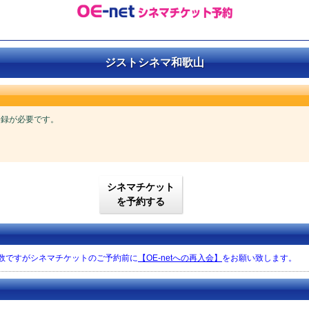
ジストシネマ和歌山
ご登録が必要です。
シネマチケット
を予約する
手数ですがシネマチケットのご予約前に
【OE-netへの再入会】
をお願い致します。