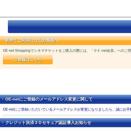
初めてご利用になるお客様へ
OE-net Shoppingでシネマチケットをご購入の際には、「ＯＥ-net会員」への
ご登録はこちら
OE-netにご登録のメールアドレス変更に関して
OE-netにご登録いただいているメールアドレスが変更になりましたら、誠にお
クレジット決済３Ｄセキュア認証導入お知らせ