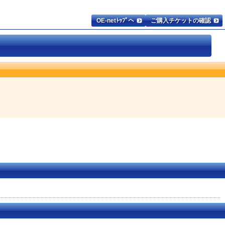
OE-netﾄｯﾌﾟへ
ご購入チケットの確認