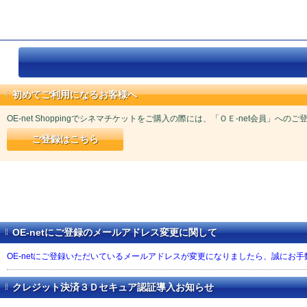
初めてご利用になるお客様へ
OE-net Shoppingでシネマチケットをご購入の際には、「ＯＥ-net会員」への
ご登録はこちら
OE-netにご登録のメールアドレス変更に関して
OE-netにご登録いただいているメールアドレスが変更になりましたら、誠にお
クレジット決済３Ｄセキュア認証導入お知らせ