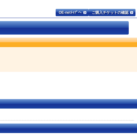
OE-netﾄｯﾌﾟへ
ご購入チケットの確認