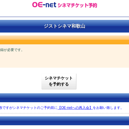
ジストシネマ和歌山
ご登録が必要です。
シネマチケット
を予約する
手数ですがシネマチケットのご予約前に
【OE-netへの再入会】
をお願い致します。