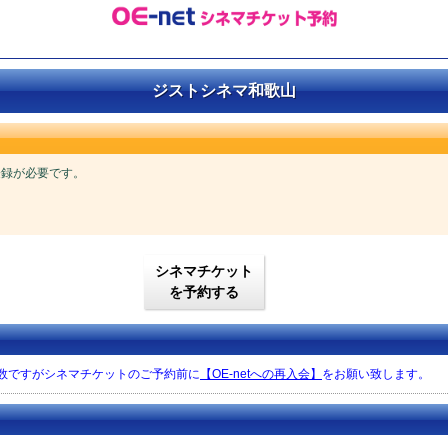
ジストシネマ和歌山
ご登録が必要です。
シネマチケット
を予約する
手数ですがシネマチケットのご予約前に
【OE-netへの再入会】
をお願い致します。