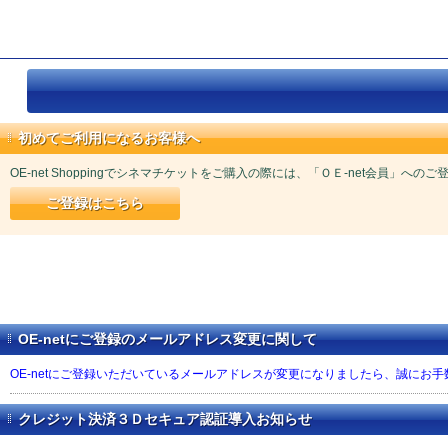
初めてご利用になるお客様へ
OE-net Shoppingでシネマチケットをご購入の際には、「ＯＥ-net会員」への
ご登録はこちら
OE-netにご登録のメールアドレス変更に関して
OE-netにご登録いただいているメールアドレスが変更になりましたら、誠にお
クレジット決済３Ｄセキュア認証導入お知らせ