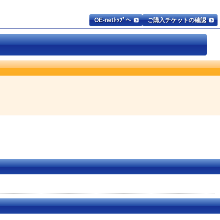
OE-netﾄｯﾌﾟへ
ご購入チケットの確認