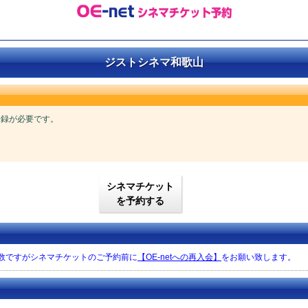
ジストシネマ和歌山
ご登録が必要です。
シネマチケット
を予約する
手数ですがシネマチケットのご予約前に
【OE-netへの再入会】
をお願い致します。