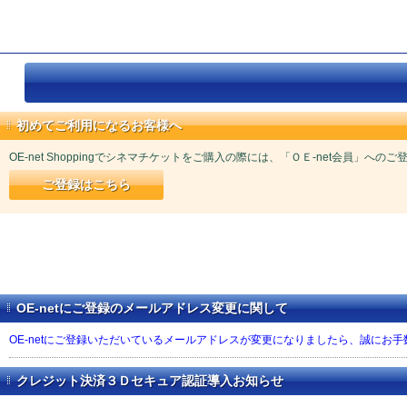
初めてご利用になるお客様へ
OE-net Shoppingでシネマチケットをご購入の際には、「ＯＥ-net会員」への
ご登録はこちら
OE-netにご登録のメールアドレス変更に関して
OE-netにご登録いただいているメールアドレスが変更になりましたら、誠にお
クレジット決済３Ｄセキュア認証導入お知らせ