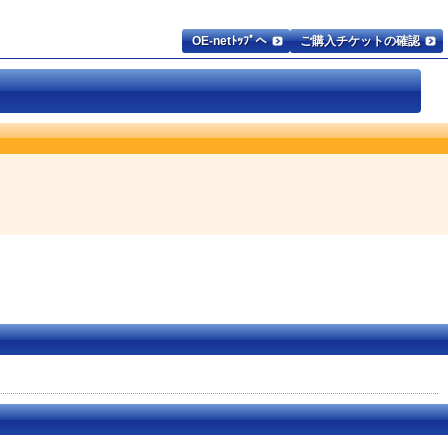
OE-netﾄｯﾌﾟへ
ご購入チケットの確認