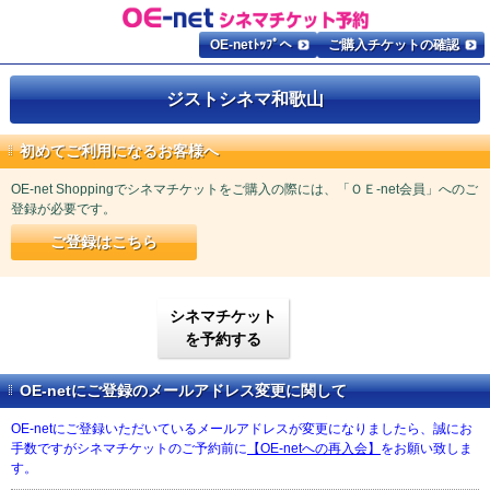
OE-netﾄｯﾌﾟへ
ご購入チケットの確認
ジストシネマ和歌山
初めてご利用になるお客様へ
OE-net Shoppingでシネマチケットをご購入の際には、「ＯＥ-net会員」へのご
登録が必要です。
ご登録はこちら
シネマチケット
を予約する
OE-netにご登録のメールアドレス変更に関して
OE-netにご登録いただいているメールアドレスが変更になりましたら、誠にお
手数ですがシネマチケットのご予約前に
【OE-netへの再入会】
をお願い致しま
す。