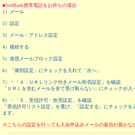
■SoftBank携帯電話をお持ちの場合
1）メール
2）設定
3）メール・アドレス設定
4）接続する
5）迷惑メールブロック設定
6）「個別設定」にチェックを入れて「次へ」
7）・「４．ＵＲＬリンク付きメール拒否設定」を確認
「ＵＲＬを含むメールを全て受け取らない」にチェックが入
8）・「５．受信許可・拒否設定」を確認
「受信許可リスト設定」を選び、「設定する」にチェックを入れ
ます。
※こちらの設定を行っても入会申込みメールの返信が届かな