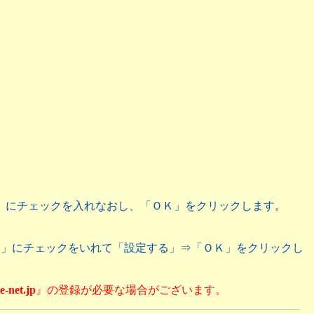
」にチェックを入れなおし、「ＯＫ」をクリックします。
）」にチェックをいれて「設定する」⇒「ＯＫ」をクリックし
e-net.jp
』の登録が必要な場合がございます。